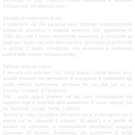
identificato un Data Protection Officer, contattabile al seguente
indirizzo mail: info@boxnr1.com
Modalità del trattamento di dati
Il trattamento dei dati personali viene effettuato prevalentemente
utilizzando procedure e supporti elettronici (DB, piattaforme di
CRM, ecc.) per il tempo strettamente necessario a conseguire gli
scopi per i quali i dati sono stati raccolti e, comunque, in conformità
ai principi di liceità, correttezza, non eccedenza e pertinenza
previsti dalla vigente normativa privacy.
Redirect verso siti esterni
Il sito web può utilizzare i c.d. social plug-in. I social plug-in sono
speciali strumenti che permettono di incorporare le funzionalità del
social network direttamente all'interno del sito web (ad es. la
funzione "mi piace" di Facebook).
Tutti i social plug-in presenti nel sito sono contrassegnati dal
rispettivo logo di proprietà della piattaforma di social network (ad
es. Facebook, Google, Twitter, Linkedin).
Quando si visita una pagina del nostro sito e si interagisce con il
plug-in (ad es. cliccando il pulsante "Mi piace") o si decide di
lasciare un commento, le corrispondenti informazioni vengono
trasmesse dal browser direttamente alla piattaforma di social