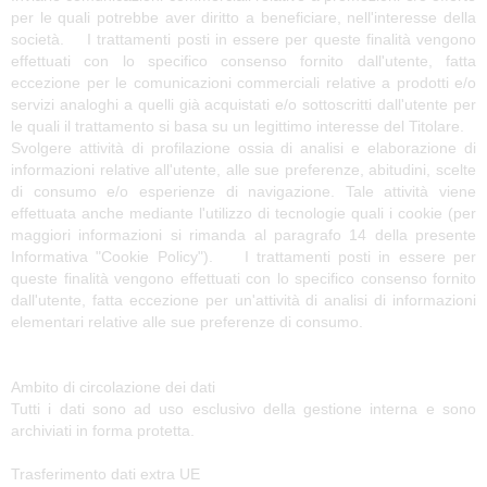
per le quali potrebbe aver diritto a beneficiare, nell'interesse della
società. I trattamenti posti in essere per queste finalità vengono
effettuati con lo specifico consenso fornito dall'utente, fatta
eccezione per le comunicazioni commerciali relative a prodotti e/o
servizi analoghi a quelli già acquistati e/o sottoscritti dall'utente per
le quali il trattamento si basa su un legittimo interesse del Titolare.
Svolgere attività di profilazione ossia di analisi e elaborazione di
informazioni relative all'utente, alle sue preferenze, abitudini, scelte
di consumo e/o esperienze di navigazione. Tale attività viene
effettuata anche mediante l'utilizzo di tecnologie quali i cookie (per
maggiori informazioni si rimanda al paragrafo 14 della presente
Informativa "Cookie Policy"). I trattamenti posti in essere per
queste finalità vengono effettuati con lo specifico consenso fornito
dall'utente, fatta eccezione per un'attività di analisi di informazioni
elementari relative alle sue preferenze di consumo.
Ambito di circolazione dei dati
Tutti i dati sono ad uso esclusivo della gestione interna e sono
archiviati in forma protetta.
Trasferimento dati extra UE