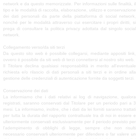
network e da questo memorizzate. Per informazioni sulle finalità, il
tipo e le modalità di raccolta, elaborazione, utilizzo e conservazione
dei dati personali da parte della piattaforma di social network,
nonché per le modalità attraverso cui esercitare i propri diritti, si
prega di consultare la politica privacy adottata dal singolo social
network.
Collegamento verso/da siti terzi
Da questo sito web è possibile collegarsi, mediante appositi link,
ovvero è possibile da siti web di terzi connettersi al nostro sito web.
Il Titolare declina qualsiasi responsabilità in merito all'eventuale
richiesta e/o rilascio di dati personali a siti terzi e in ordine alla
gestione delle credenziali di autenticazione fornite da soggetti terzi.
Conservazione dei dati
La informiamo che i dati relativi ai log di navigazione, qualora
registrati, saranno conservati dal Titolare per un periodo pari a 3
mesi. La informiamo, inoltre, che i dati da lei forniti saranno trattati
per tutta la durata del rapporto contrattuale tra di noi in essere e
ulteriormente conservati esclusivamente per il periodo previsto per
l'adempimento di obblighi di legge, sempre che non risulti
necessario conservarli ulteriormente per difendere o far valere un