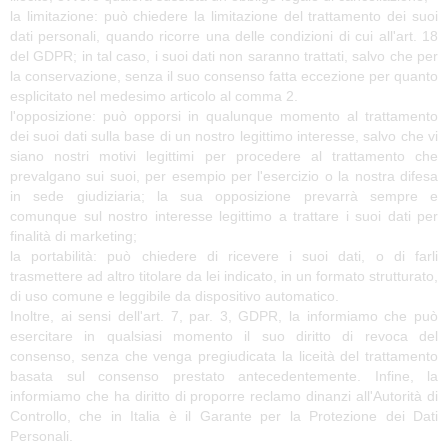
la limitazione: può chiedere la limitazione del trattamento dei suoi
dati personali, quando ricorre una delle condizioni di cui all'art. 18
del GDPR; in tal caso, i suoi dati non saranno trattati, salvo che per
la conservazione, senza il suo consenso fatta eccezione per quanto
esplicitato nel medesimo articolo al comma 2.
l'opposizione: può opporsi in qualunque momento al trattamento
dei suoi dati sulla base di un nostro legittimo interesse, salvo che vi
siano nostri motivi legittimi per procedere al trattamento che
prevalgano sui suoi, per esempio per l'esercizio o la nostra difesa
in sede giudiziaria; la sua opposizione prevarrà sempre e
comunque sul nostro interesse legittimo a trattare i suoi dati per
finalità di marketing;
la portabilità: può chiedere di ricevere i suoi dati, o di farli
trasmettere ad altro titolare da lei indicato, in un formato strutturato,
di uso comune e leggibile da dispositivo automatico.
Inoltre, ai sensi dell'art. 7, par. 3, GDPR, la informiamo che può
esercitare in qualsiasi momento il suo diritto di revoca del
consenso, senza che venga pregiudicata la liceità del trattamento
basata sul consenso prestato antecedentemente. Infine, la
informiamo che ha diritto di proporre reclamo dinanzi all'Autorità di
Controllo, che in Italia è il Garante per la Protezione dei Dati
Personali.