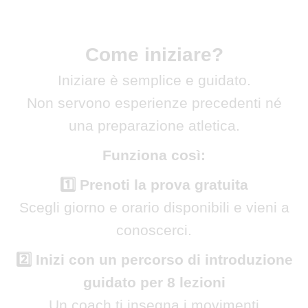
Come iniziare?
Iniziare è semplice e guidato.
Non servono esperienze precedenti né
una preparazione atletica.
Funziona così:
1️⃣ Prenoti la prova gratuita
Scegli giorno e orario disponibili e vieni a
conoscerci.
2️⃣ Inizi con un percorso di introduzione
guidato per 8 lezioni
Un coach ti insegna i movimenti