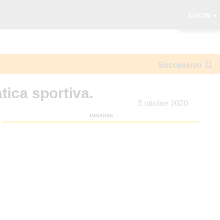
va.
LOGIN
Successivo
tica sportiva.
5 ottobre 2020
IMMAGINI